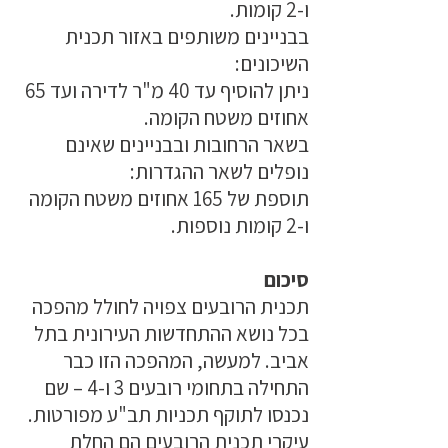
ו-2 קומות.
בבניינים משותפים באזור תכנית
השיכונים:
ניתן להוסיף עד 40 מ"ר לדירה ועד 65
אחוזים משטח הקומה.
בשאר הרחובות ובבניינים שאינם
נופלים לשאר ההגדרות:
תוספת של 165 אחוזים משטח הקומה
ו-2 קומות נוספות.
סיכום
תכנית הרובעים צפויה לחולל מהפכה
בכל נושא ההתחדשות העירונית בתל
אביב. למעשה, המהפכה הזו כבר
התחילה בתחומי רובעים 3 ו-4 – שם
נכנסו לתוקף תכניות תב"ע מפורטות.
עיקרי תכנית הרובעים הם החלת