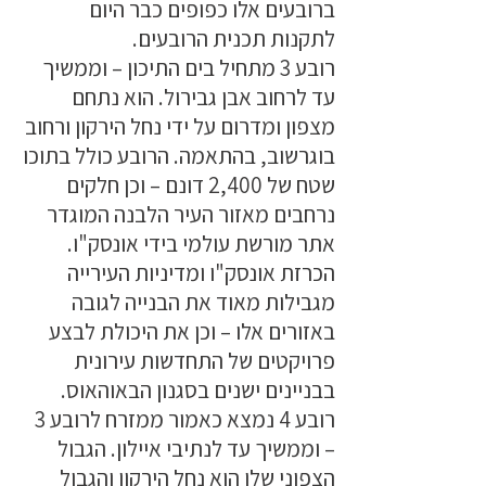
ברובעים אלו כפופים כבר היום
לתקנות תכנית הרובעים.
רובע 3 מתחיל בים התיכון – וממשיך
עד לרחוב אבן גבירול. הוא נתחם
מצפון ומדרום על ידי נחל הירקון ורחוב
בוגרשוב, בהתאמה. הרובע כולל בתוכו
שטח של 2,400 דונם – וכן חלקים
נרחבים מאזור העיר הלבנה המוגדר
אתר מורשת עולמי בידי אונסק"ו.
הכרזת אונסק"ו ומדיניות העירייה
מגבילות מאוד את הבנייה לגובה
באזורים אלו – וכן את היכולת לבצע
פרויקטים של התחדשות עירונית
בבניינים ישנים בסגנון הבאוהאוס.
רובע 4 נמצא כאמור ממזרח לרובע 3
– וממשיך עד לנתיבי איילון. הגבול
הצפוני שלו הוא נחל הירקון והגבול